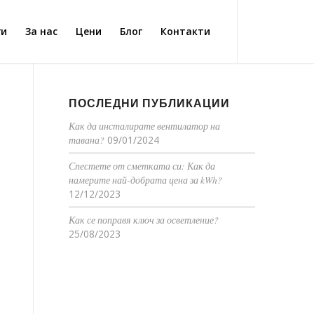
ги
За нас
Цени
Блог
Контакти
ПОСЛЕДНИ ПУБЛИКАЦИИ
Как да инсталирате вентилатор на
тавана?
09/01/2024
Спестете от сметката си: Как да
намерите най-добрата цена за kWh?
12/12/2023
Как се поправя ключ за осветление?
25/08/2023