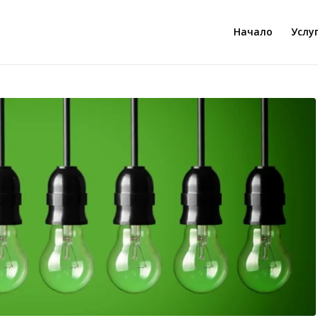
Начало
Услу