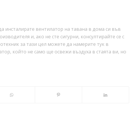
а инсталирате вентилатор на тавана в дома си във
изводителя и, ако не сте сигурни, консултирайте се с
отехник за тази цел можете да намерите тук в
латор, който не само ще освежи въздуха в стаята ви, но