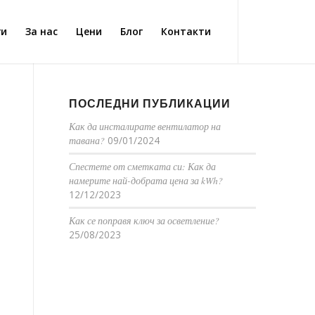
ги
За нас
Цени
Блог
Контакти
ПОСЛЕДНИ ПУБЛИКАЦИИ
Как да инсталирате вентилатор на
тавана?
09/01/2024
Спестете от сметката си: Как да
намерите най-добрата цена за kWh?
12/12/2023
Как се поправя ключ за осветление?
25/08/2023