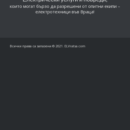
които могат бързо да разрешени от опитни екипи –
електротехници във Враца!
Всички права са запазени © 2021. ELVratsa.com